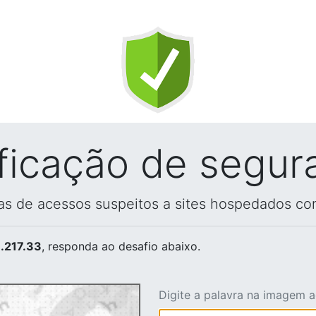
ificação de segur
vas de acessos suspeitos a sites hospedados co
.217.33
, responda ao desafio abaixo.
Digite a palavra na imagem 