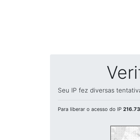
Ver
Seu IP fez diversas tentati
Para liberar o acesso
do IP
216.73