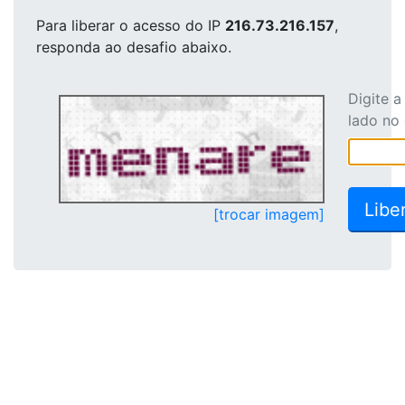
Para liberar o acesso
do IP
216.73.216.157
,
responda ao desafio abaixo.
Digite 
lado no
[trocar imagem]