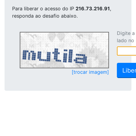
Para liberar o acesso
do IP
216.73.216.91
,
responda ao desafio abaixo.
Digite 
lado no
[trocar imagem]