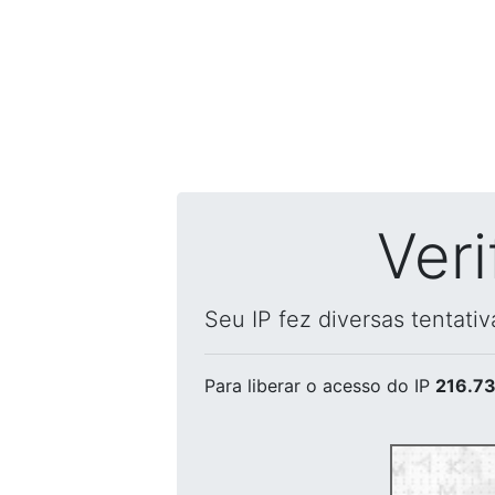
Ver
Seu IP fez diversas tentati
Para liberar o acesso
do IP
216.73