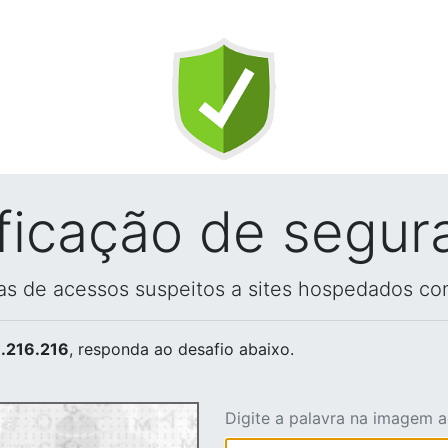
ificação de segur
vas de acessos suspeitos a sites hospedados co
.216.216
, responda ao desafio abaixo.
Digite a palavra na imagem 