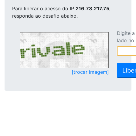
Para liberar o acesso
do IP
216.73.217.75
,
responda ao desafio abaixo.
Digite 
lado no
[trocar imagem]